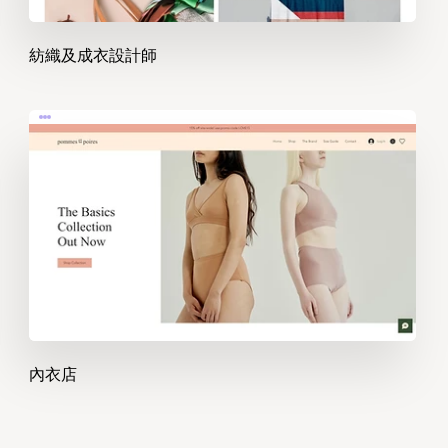
紡織及成衣設計師
內衣店