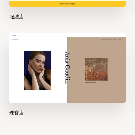
服裝店
珠寶店