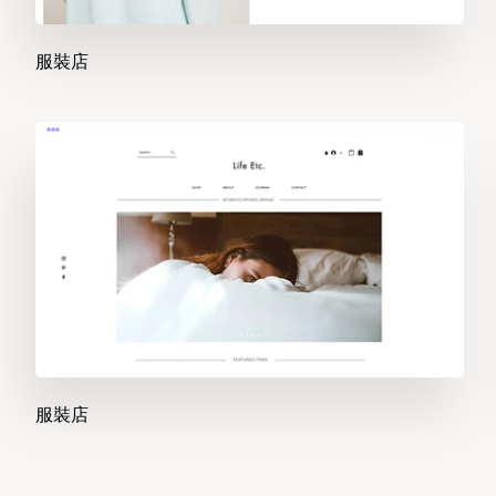
服裝店
服裝店