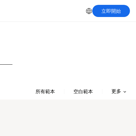
立即開始
更多
所有範本
空白範本