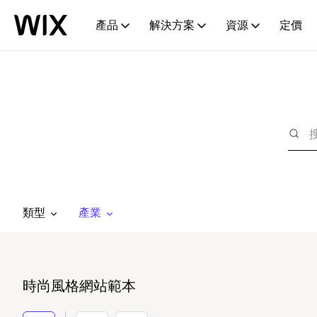
產品
解決方案
資源
定價
類型
產業
時尚風格網站範本