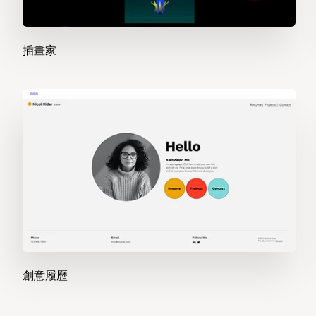
插畫家
創意履歷