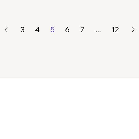
3
4
5
6
7
...
12