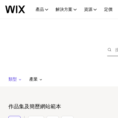
產品
解決方案
資源
定價
類型
產業
作品集及簡歷網站範本