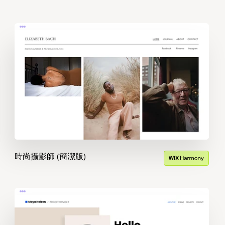
時尚攝影師 (簡潔版)