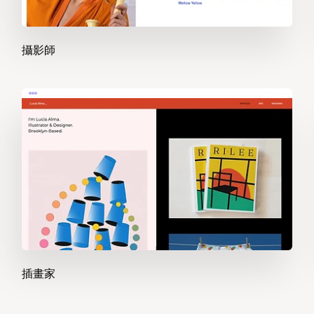
攝影師
插畫家