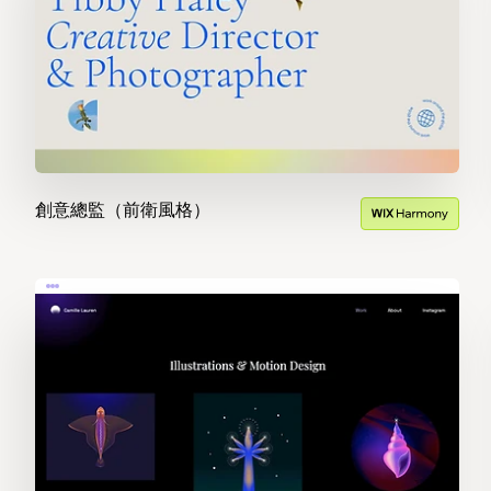
創意總監（前衛風格）