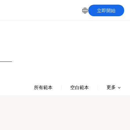
立即開始
更多
所有範本
空白範本