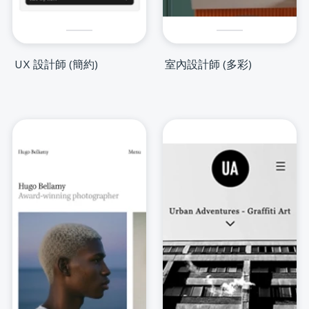
UX 設計師 (簡約)
室內設計師 (多彩)