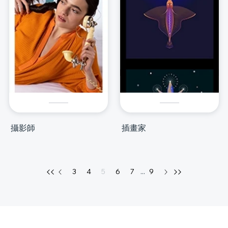
攝影師
插畫家
3
4
5
6
7
...
9