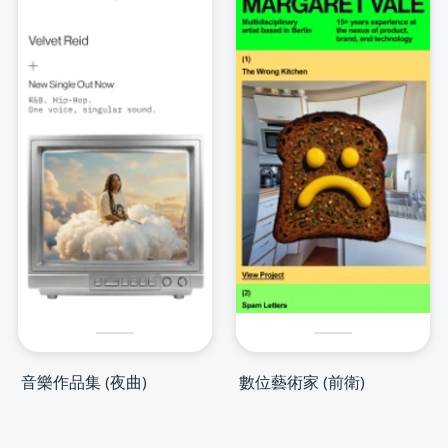
音樂作品集 (夜曲)
數位藝術家 (前衛)