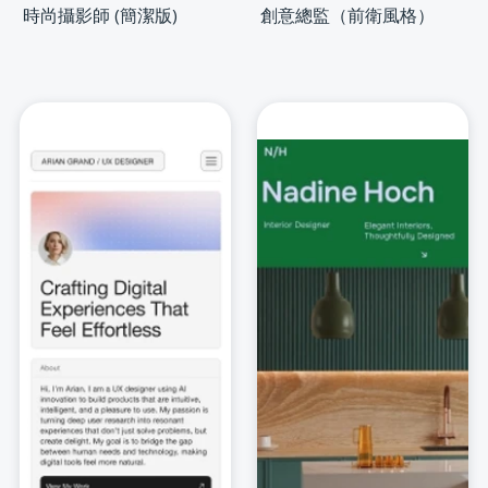
時尚攝影師 (簡潔版)
創意總監（前衛風格）