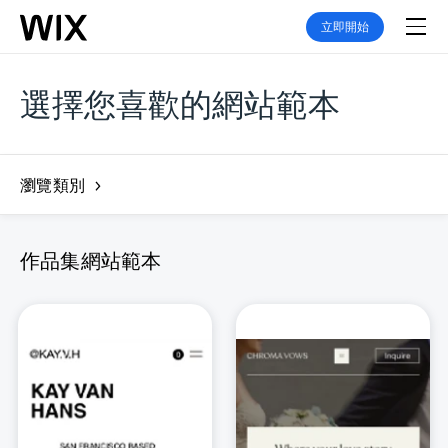
立即開始
選擇您喜歡的網站範本
瀏覽類別
作品集網站範本