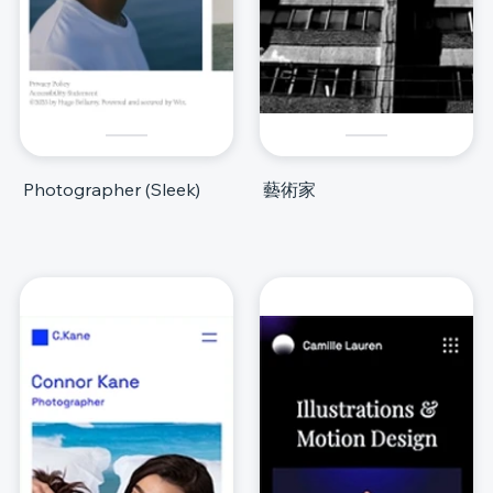
Photographer (Sleek)
藝術家