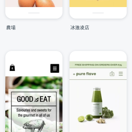
農場
冰激凌店