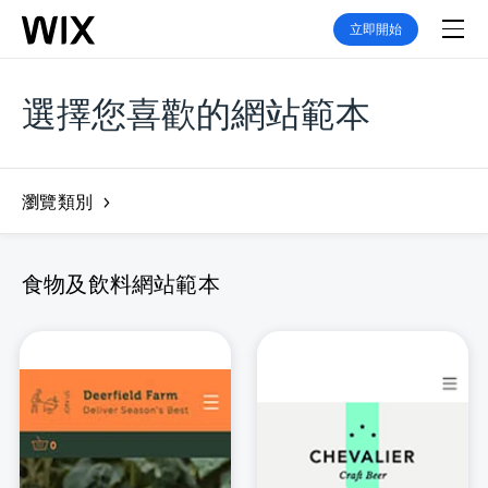
立即開始
選擇您喜歡的網站範本
瀏覽類別
食物及飲料網站範本