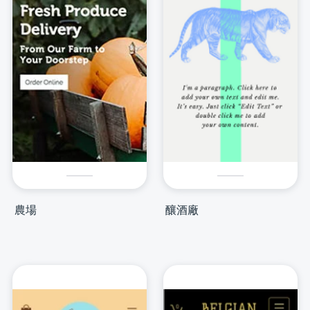
農場
釀酒廠