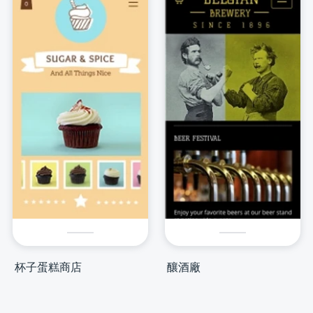
杯子蛋糕商店
釀酒廠